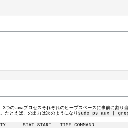
3つのJavaプロセスそれぞれのヒープスペースに事前に割り
ます。たとえば、の出力は次のようになり
sudo ps aux | gre
Y STAT START TIME COMMAND