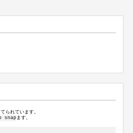
当てられています。
ます。
p snap