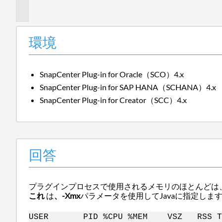
報
環境
SnapCenter Plug-in for Oracle（SCO）4.x
SnapCenter Plug-in for SAP HANA（SCHANA）4.x
SnapCenter Plug-in for Creator（SCC）4.x
回答
プラグインプロセスで使用されるメモリのほとんどは、
これ
は
、-Xmx
パラメータを使用してJavaに指定し
USER PID %CPU %MEM VSZ RSS TT