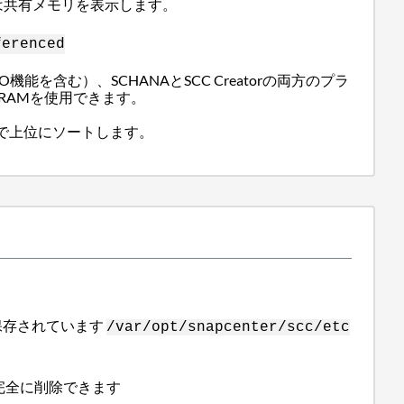
は共有メモリを表示します。
ferenced
O機能を含む）、SCHANAとSCC Creatorの両方のプラ
BのRAMを使用できます。
で上位にソートします。
保存されています
/var/opt/snapcenter/scc/etc
を完全に削除できます