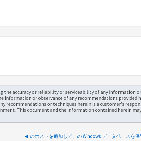
the accuracy or reliability or serviceability of any information 
the information or observance of any recommendations provided he
ny recommendations or techniques herein is a customer's responsi
onment. This document and the information contained herein may 