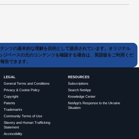
ンテンツの基本的な理解を目的として提供されています。オリジナル
ッジベースの元のコンテンツを確認する場合は、英語版をご利用くだ
て報告できます。
LEGAL
RESOURCES
General Terms and Conditions
Subscriptions
Privacy & Cookie Policy
Search NetApp
Copyright
Knowledge Center
Patents
NetApp's Response to the Ukraine
Situation
Trademarks
Community Terms of Use
Slavery and Human Trafficking
Statement
Accessibility