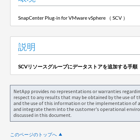
SnapCenter Plug-in for VMware vSphere （ SCV ）
説明
SCVリソースグループにデータストアを追加する手順
NetApp provides no representations or warranties regarding 
respect to any results that may be obtained by the use of 
and the use of this information or the implementation of a
and integrate them into the customer's operational envir
discussed in this document.
このページのトップへ