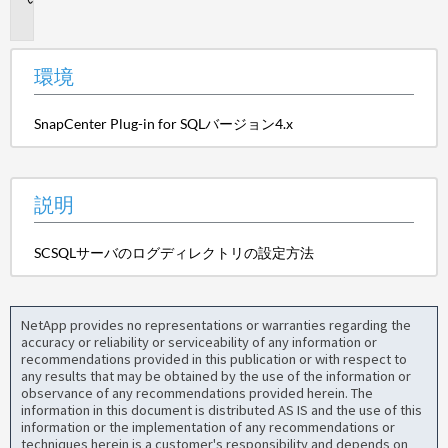
明
環境
SnapCenter Plug-in for SQLバージョン4.x
説明
SCSQLサーバのログディレクトリの設定方法
NetApp provides no representations or warranties regarding the
accuracy or reliability or serviceability of any information or
recommendations provided in this publication or with respect to
any results that may be obtained by the use of the information or
observance of any recommendations provided herein. The
information in this document is distributed AS IS and the use of this
information or the implementation of any recommendations or
techniques herein is a customer's responsibility and depends on