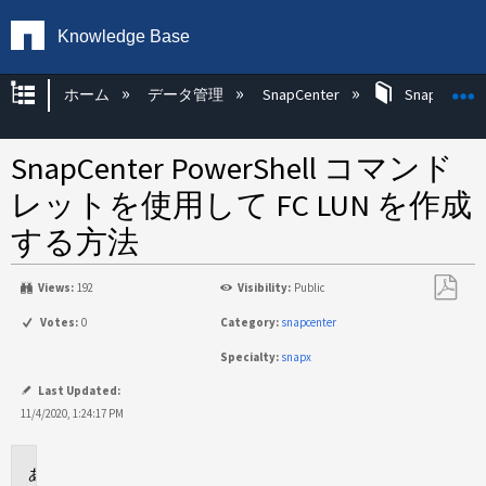
Knowledge Base
グローバル階層を展開/折りたたむ
ホーム
データ管理
SnapCenter
SnapCenter
SnapCenter PowerShell コマンド
レットを使用して FC LUN を作成
する方法
Views:
192
Visibility:
Public
PDF
Votes:
0
Category:
snapcenter
と
Specialty:
snapx
し
て
Last Updated:
保
11/4/2020, 1:24:17 PM
存
に