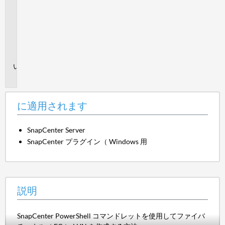
適
用
さ
れ
ま
す
説
明
に適用されます
SnapCenter Server
SnapCenter プラグイン（ Windows 用
説明
SnapCenter PowerShell コマンドレットを使用してファイバ