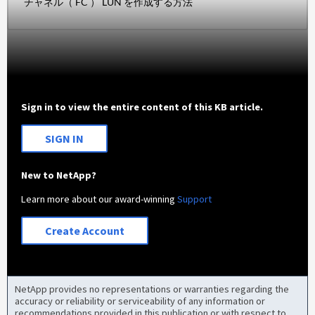
チャネル（ FC ） LUN を作成する方法
Sign in to view the entire content of this KB article.
SIGN IN
New to NetApp?
Learn more about our award-winning
Support
Create Account
NetApp provides no representations or warranties regarding the
accuracy or reliability or serviceability of any information or
recommendations provided in this publication or with respect to