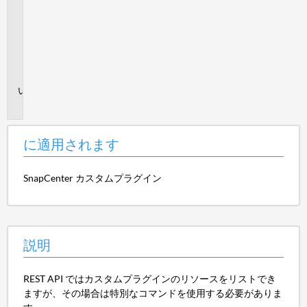
適
用
さ
れ
ま
す
説
明
に適用されます
SnapCenter カスタムプラグイン
説明
REST API ではカスタムプラグインのリソースをリストでき
ますが、その場合は特別なコマンドを使用する必要がありま