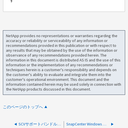
す
NetApp provides no representations or warranties regarding the
accuracy or reliability or serviceability of any information or
recommendations provided in this publication or with respect to
any results that may be obtained by the use of the information or
observance of any recommendations provided herein. The
information in this document is distributed AS IS and the use of this
information or the implementation of any recommendations or
techniques herein is a customer's responsibility and depends on
the customer's ability to evaluate and integrate them into the
customer's operational environment. This document and the
information contained herein may be used solely in connection with
the NetApp products discussed in this document.
このページのトップへ
SCVサポートバンドルの生成方法とジョブログのダウンロード方法
SnapCenter Windows プラグインホストでサポートされている MPIO を特定する方法を教えてください。