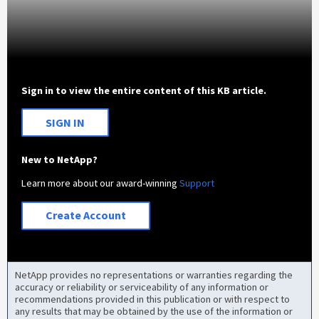
Sign in to view the entire content of this KB article.
SIGN IN
New to NetApp?
Learn more about our award-winning
Support
Create Account
NetApp provides no representations or warranties regarding the
accuracy or reliability or serviceability of any information or
recommendations provided in this publication or with respect to
any results that may be obtained by the use of the information or