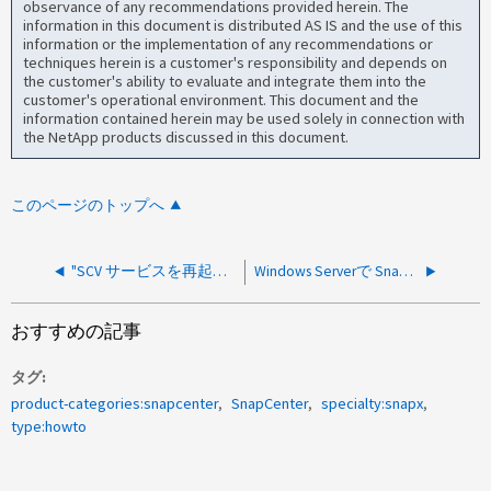
observance of any recommendations provided herein. The
information in this document is distributed AS IS and the use of this
information or the implementation of any recommendations or
techniques herein is a customer's responsibility and depends on
the customer's ability to evaluate and integrate them into the
customer's operational environment. This document and the
information contained herein may be used solely in connection with
the NetApp products discussed in this document.
このページのトップへ
"SCV サービスを再起動する方法 "
Windows Serverで SnapCenter サービスを再起動する方法
おすすめの記事
タグ
product-categories:snapcenter
SnapCenter
specialty:snapx
type:howto