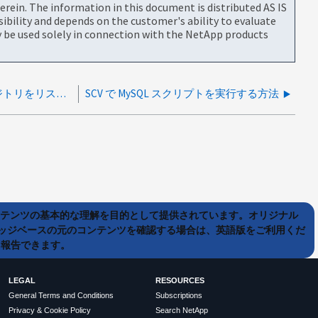
rein. The information in this document is distributed AS IS
bility and depends on the customer's ability to evaluate
be used solely in connection with the NetApp products
mysqldumpファイルからSnapCenterリポジトリをリストアする方法
SCV で MySQL スクリプトを実行する方法
ンテンツの基本的な理解を目的として提供されています。オリジナル
ッジベースの元のコンテンツを確認する場合は、英語版をご利用くだ
て報告できます。
LEGAL
RESOURCES
General Terms and Conditions
Subscriptions
Privacy & Cookie Policy
Search NetApp