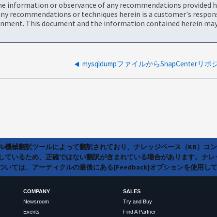
the information or observance of any recommendations provided he
ny recommendations or techniques herein is a customer's responsi
onment. This document and the information contained herein may 
ラル機械翻訳ツールによって翻訳されており、ナレッジベース（KB）コ
しているため、正確ではない翻訳が含まれている場合があります。ナレ
いては、アーティクルの最後にある[Feedback]オプションを使用し
COMPANY
SALES
Newsroom
Try and Buy
Events
Find A Partner