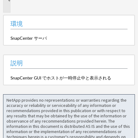
明
環境
SnapCenter サーバ
説明
SnapCenter GUI でホストが一時停止中と表示される
NetApp provides no representations or warranties regarding the
accuracy or reliability or serviceability of any information or
recommendations provided in this publication or with respect to
any results that may be obtained by the use of the information or
observance of any recommendations provided herein. The
information in this document is distributed AS IS and the use of this
information or the implementation of any recommendations or
techniques herein is a customer's responsibility and depends on