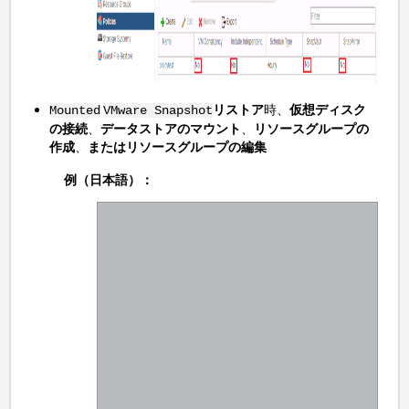
リストア
時、
仮想ディスク
Mounted
VMware Snapshot
の接続
、
データストアのマウント
、
リソースグループの
作成
、
またはリソースグループの編集
例（日本語）：