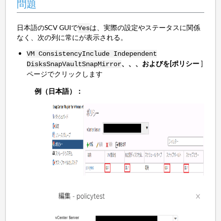
問題
日本語のSCV GUIで
は、実際の設定やステータスに関係
Yes
なく、次の列に常にが表示される。
VM Consistency
Include Independent
、、、およびを[ポリシー
]
Disks
SnapVault
SnapMirror
ページでクリックします
例（日本語）：