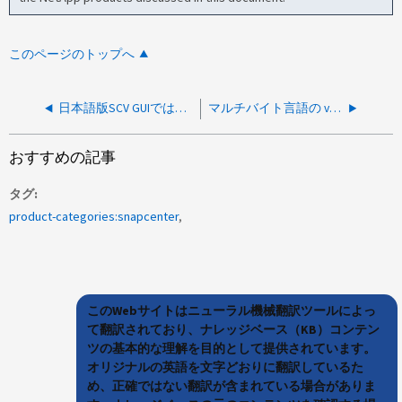
このページのトップへ
日本語版SCV GUIでは、月次バックアップ ポリシーを使用する際、リソースグループのスケジュールが「未定義」と表示されます
マルチバイト言語の vSphere Client を使用した SCV コンソールのジョブモニタで、不正な時間サフィックスが午前 / 午後に表示される
おすすめの記事
タグ
product-categories:snapcenter
このWebサイトはニューラル機械翻訳ツールによっ
て翻訳されており、ナレッジベース（KB）コンテン
ツの基本的な理解を目的として提供されています。
オリジナルの英語を文字どおりに翻訳しているた
め、正確ではない翻訳が含まれている場合がありま