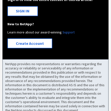
SIGN IN
New to NetApp?
Learn more about our award-winning
Support
Create Account
NetApp provides no representations or warranties regarding the
accuracy or reliability or serviceability of any information or
recommendations provided in this publication or with respect to
any results that may be obtained by the use of the information or
observance of any recommendations provided herein. The
information in this document is distributed AS IS and the use of this
information or the implementation of any recommendations or
techniques herein is a customer's responsibility and depends on
the customer's ability to evaluate and integrate them into the
customer's operational environment. This document and the
information contained herein may be used solely in connection with
the NetApp products discussed in this document.