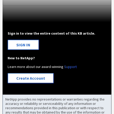
Sign in to view the entire content of this KB article.
SIGN IN
New to NetApp?
Learn more about our award-winning
Support
Create Account
NetApp provides no representations or warranties regarding the
accuracy or reliability or serviceability of any information or
recommendations provided in this publication or with respect to
any results that may be obtained by the use of the information or