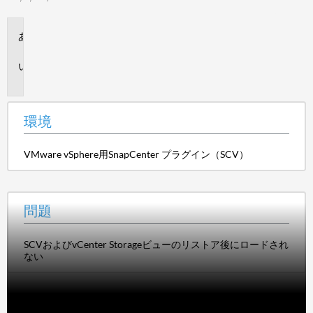
環
境
問
題
環境
VMware vSphere用SnapCenter プラグイン（SCV）
問題
SCVおよびvCenter Storageビューのリストア後にロードされ
ない