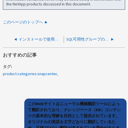
the NetApp products discussed in this document.
このページのトップへ
インストールで使用されているアカウント以外のアカウントでSnapCenter GUIにログインできない
SQL可用性グループのすべてのホストで一部のディスクが検出されない
おすすめの記事
タグ
product-categories:snapcenter
このWebサイトはニューラル機械翻訳ツールによっ
て翻訳されており、ナレッジベース（KB）コンテン
ツの基本的な理解を目的として提供されています。
オリジナルの英語を文字どおりに翻訳しているた
め、正確ではない翻訳が含まれている場合がありま