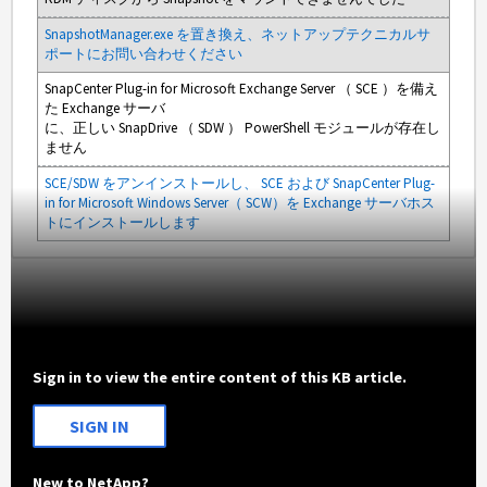
SnapshotManager.exe を置き換え、ネットアップテクニカルサ
ポートにお問い合わせください
SnapCenter
Plug-in for Microsoft Exchange Server （ SCE ）を備え
た Exchange サーバ
に、正しい SnapDrive （ SDW ） PowerShell モジュールが存在し
ません
SCE/SDW をアンインストールし、 SCE
および SnapCenter Plug-
in for Microsoft Windows Server
（ SCW
）を Exchange サーバホス
トにインストールします
Sign in to view the entire content of this KB article.
SIGN IN
New to NetApp?