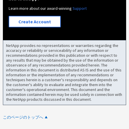
Learn more about our award-winning
Support
Create Account
NetApp provides no representations or warranties regarding the
accuracy or reliability or serviceability of any information or
recommendations provided in this publication or with respect to
any results that may be obtained by the use of the information or
observance of any recommendations provided herein. The
information in this document is distributed AS IS and the use of this
information or the implementation of any recommendations or
techniques herein is a customer's responsibility and depends on
the customer's ability to evaluate and integrate them into the
customer's operational environment. This document and the
information contained herein may be used solely in connection with
the NetApp products discussed in this document.
このページのトップへ