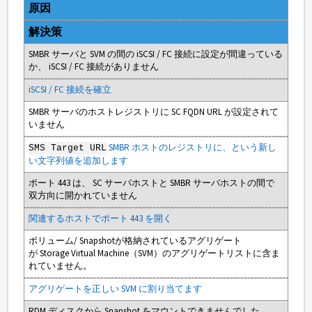
原因
解決策
SMBR サーバと SVM の間の iSCSI / FC 接続に設定が間違っている
か、 iSCSI / FC 接続がありません
iSCSI / FC 接続を確立
SMBR サーバのホストレジストリに SC FQDN URL が設定されて
いません
SMBR ホストのレジストリに、という新し
SMS Target URL
い文字列値を追加します
ポート 443 は、 SC サーバホストと SMBR サーバホストの間で
双方向に開かれていません
関連するホストでポート 443 を開く
ボリューム/ Snapshotが格納されているアグリゲート
が Storage Virtual Machine（SVM）のアグリゲートリストに含ま
れていません。
アグリゲートを正しい SVM に割り当てます
RDM ディスクから Snapshot をマウントできませんでした