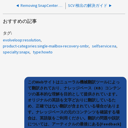
Removing SnapCenter Backup policy failing due to orphan backup job
SCV 検出の解決ガイド
おすすめの記事
タグ
evolveloop:resolution
product-categories:single-mailbox-recovery-smbr
selfservice:na
specialty:snapx
type:howto
このWebサイトはニューラル機械翻訳ツールによっ
て翻訳されており、ナレッジベース（KB）コンテン
ツの基本的な理解を目的として提供されています。
オリジナルの英語を文字どおりに翻訳しているた
め、正確ではない翻訳が含まれている場合がありま
す。ナレッジベースの元のコンテンツを確認する場
合は、英語版をご利用ください。翻訳の問題や誤訳
については、アーティクルの最後にある[Feedback]