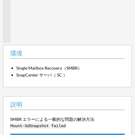
明
原
因
解
決
策
環境
Single Mailbox Recovery（SMBR）
SnapCenter サーバ（ SC ）
説明
SMBR エラーによる一般的な問題の解決方法
Mount-SdSnapshot failed