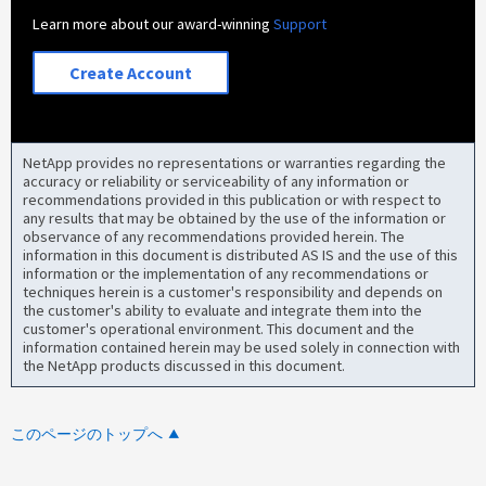
Learn more about our award-winning
Support
Create Account
NetApp provides no representations or warranties regarding the
accuracy or reliability or serviceability of any information or
recommendations provided in this publication or with respect to
any results that may be obtained by the use of the information or
observance of any recommendations provided herein. The
information in this document is distributed AS IS and the use of this
information or the implementation of any recommendations or
techniques herein is a customer's responsibility and depends on
the customer's ability to evaluate and integrate them into the
customer's operational environment. This document and the
information contained herein may be used solely in connection with
the NetApp products discussed in this document.
このページのトップへ