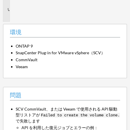
境
問
題
環境
ONTAP 9
SnapCenter Plug-in for VMware vSphere（SCV）
CommVault
Veeam
問題
SCV CommVault、または Veeam で使用される API 駆動
型リストアが
Failed to create the volume clone.
で失敗します
API を利用した復元ジョブとエラーの例：