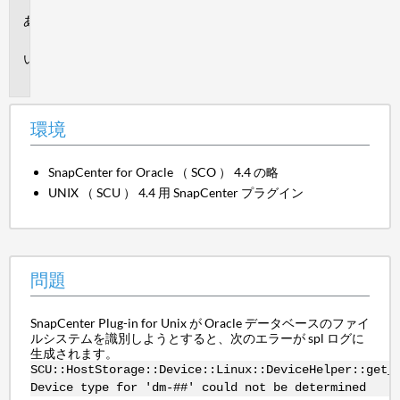
環
境
問
題
環境
SnapCenter for Oracle （ SCO ） 4.4 の略
UNIX （ SCU ） 4.4 用 SnapCenter プラグイン
問題
SnapCenter Plug-in for Unix が Oracle データベースのファイ
ルシステムを識別しようとすると、次のエラーが spl ログに
生成されます。
SCU::HostStorage::Device::Linux::DeviceHelper::get_
Device type for 'dm-##' could not be determined