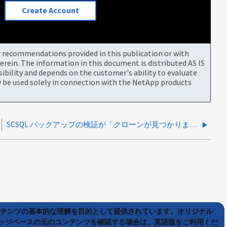
Create Account
or recommendations provided in this publication or with
rein. The information in this document is distributed AS IS
bility and depends on the customer's ability to evaluate
be used solely in connection with the NetApp products
SCSQL バックアップの検証が「クローンが見つかりません」というエラーで失敗する
ンテンツの基本的な理解を目的として提供されています。オリジナル
ッジベースの元のコンテンツを確認する場合は、英語版をご利用くだ