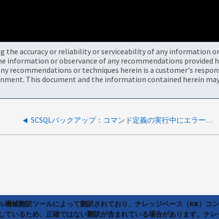
the accuracy or reliability or serviceability of any information 
the information or observance of any recommendations provided he
ny recommendations or techniques herein is a customer's responsi
onment. This document and the information contained herein may 
SCSQLバックアップ：コマンド定義の実行中にエラーが発生しました
ラル機械翻訳ツールによって翻訳されており、ナレッジベース（KB）コ
しているため、正確ではない翻訳が含まれている場合があります。ナレ