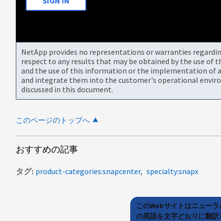
SIGN IN
NetApp provides no representations or warranties regarding 
respect to any results that may be obtained by the use of 
and the use of this information or the implementation of a
and integrate them into the customer's operational envir
discussed in this document.
このページのトップへ
おすすめの記事
タグ
product-categories:snapcenter
specialty:snapx
このWebサイトはニュー
の英語を文字どおりに翻訳