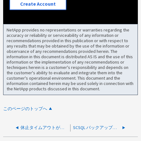
Create Account
NetApp provides no representations or warranties regarding the
accuracy or reliability or serviceability of any information or
recommendations provided in this publication or with respect to
any results that may be obtained by the use of the information or
observance of any recommendations provided herein. The
information in this document is distributed AS IS and the use of this
information or the implementation of any recommendations or
techniques herein is a customer's responsibility and depends on
the customer's ability to evaluate and integrate them into the
customer's operational environment. This document and the
information contained herein may be used solely in connection with
the NetApp products discussed in this document.
このページのトップへ
休止タイムアウトが原因でSCSQLのバックアップと保持が失敗します
SCSQL バックアップで、切断または削除されたディスクの検出に失敗しました