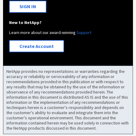
SIGN IN
New to NetApp?
Learn more about our award-winning
Support
Create Account
NetApp provides no representations or warranties regarding the
accuracy or reliability or serviceability of any information or
recommendations provided in this publication or with respect to
any results that may be obtained by the use of the information or
observance of any recommendations provided herein. The
information in this document is distributed AS IS and the use of this
information or the implementation of any recommendations or
techniques herein is a customer's responsibility and depends on
the customer's ability to evaluate and integrate them into the
customer's operational environment. This document and the
information contained herein may be used solely in connection with
the NetApp products discussed in this document.