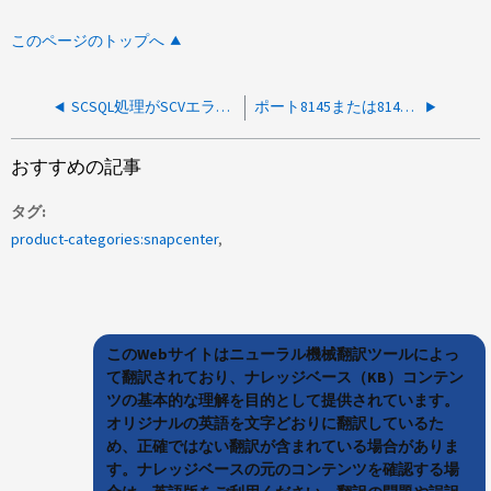
このページのトップへ
SCSQL処理がSCVエラーで失敗する：許可が失敗し、無効なクレデンシャルがある
ポート8145または8146の通信障害により、SCSQLリソースの検出またはバックアップが失敗します
おすすめの記事
タグ
product-categories:snapcenter
このWebサイトはニューラル機械翻訳ツールによっ
て翻訳されており、ナレッジベース（KB）コンテン
ツの基本的な理解を目的として提供されています。
オリジナルの英語を文字どおりに翻訳しているた
め、正確ではない翻訳が含まれている場合がありま
す。ナレッジベースの元のコンテンツを確認する場