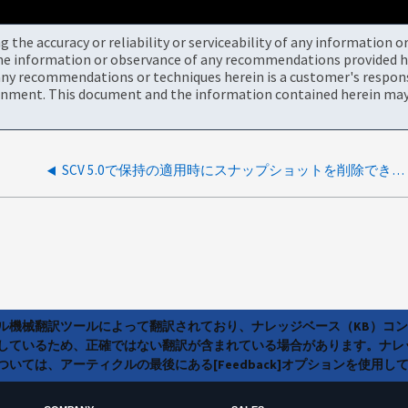
the accuracy or reliability or serviceability of any information 
the information or observance of any recommendations provided he
ny recommendations or techniques herein is a customer's responsi
onment. This document and the information contained herein may 
SCV 5.0で保持の適用時にスナップショットを削除できない
ラル機械翻訳ツールによって翻訳されており、ナレッジベース（KB）コ
しているため、正確ではない翻訳が含まれている場合があります。ナレ
いては、アーティクルの最後にある[Feedback]オプションを使用し