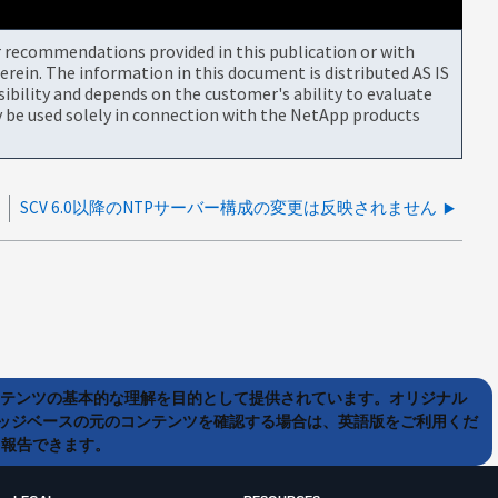
or recommendations provided in this publication or with
rein. The information in this document is distributed AS IS
bility and depends on the customer's ability to evaluate
be used solely in connection with the NetApp products
SCV 6.0以降のNTPサーバー構成の変更は反映されません
ンテンツの基本的な理解を目的として提供されています。オリジナル
ッジベースの元のコンテンツを確認する場合は、英語版をご利用くだ
て報告できます。