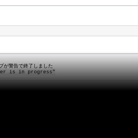
ックアップが警告で終了しました
er is in progress"