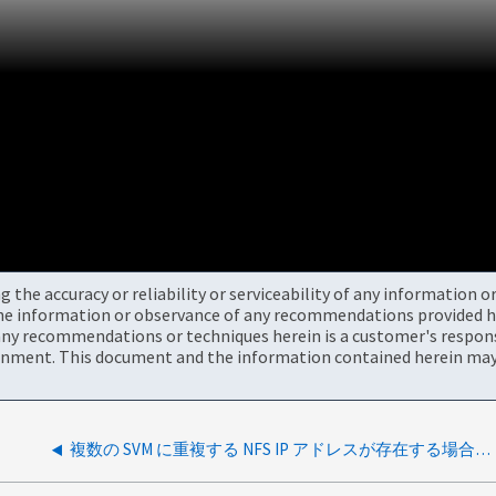
the accuracy or reliability or serviceability of any information 
the information or observance of any recommendations provided he
ny recommendations or techniques herein is a customer's responsi
onment. This document and the information contained herein may 
複数の SVM に重複する NFS IP アドレスが存在する場合、 SCV バックアップが失敗することがあります