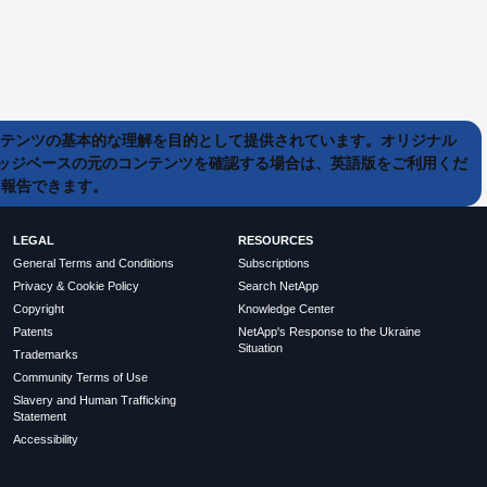
ンテンツの基本的な理解を目的として提供されています。オリジナル
ッジベースの元のコンテンツを確認する場合は、英語版をご利用くだ
て報告できます。
LEGAL
RESOURCES
General Terms and Conditions
Subscriptions
Privacy & Cookie Policy
Search NetApp
Copyright
Knowledge Center
Patents
NetApp's Response to the Ukraine
Situation
Trademarks
Community Terms of Use
Slavery and Human Trafficking
Statement
Accessibility