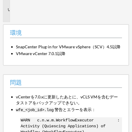
境
問
題
環境
SnapCenter Plug-in for VMware vSphere（SCV）4.5以降
VMware vCenter 7.0.1以降
問題
vCenterを7.0.xに更新したあとに、vCLS VMを含むデー
タストアをバックアップできない。
警告とエラーを表示：
wfe_<job_id>.log
WARN c.n.w.m.WorkflowExecutor :
Activity (Quiescing Applications) of
Workflow (WorkflowExecutor),