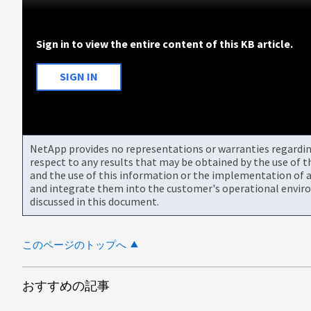
Sign in to view the entire content of this KB article.
SIGN IN
NetApp provides no representations or warranties regarding 
respect to any results that may be obtained by the use of 
and the use of this information or the implementation of a
and integrate them into the customer's operational envir
discussed in this document.
このページのトップへ
おすすめの記事