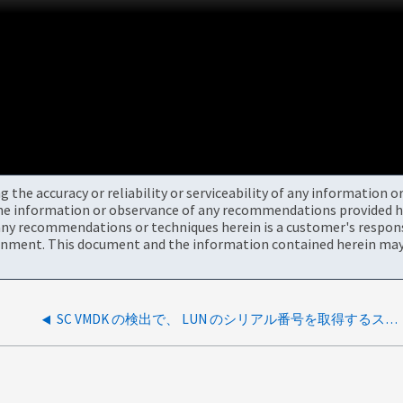
the accuracy or reliability or serviceability of any information 
the information or observance of any recommendations provided he
ny recommendations or techniques herein is a customer's responsi
onment. This document and the information contained herein may 
SC VMDK の検出で、 LUN のシリアル番号を取得するストレージシステムが特定されません