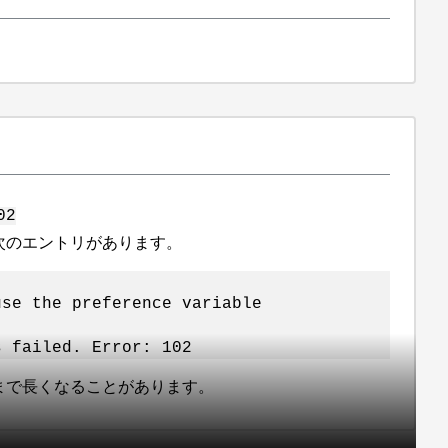
02
次のエントリがあります。
use the preference variable
s failed. Error: 102
まで長くなることがあります。