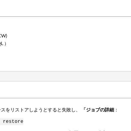
SCW)
SQL ）
ベースをリストアしようとすると失敗し、
「ジョブの詳細
：
 restore