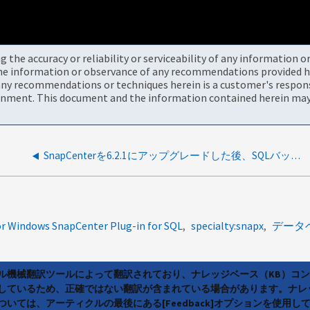
the accuracy or reliability or serviceability of any information 
the information or observance of any recommendations provided he
ny recommendations or techniques herein is a customer's responsi
onment. This document and the information contained herein may 
SnapCenterを6.2.1にアップグレードした後、SQLバックアップが「実行中」状態のままになる
or Windows SnapCenter Plug-in for SQL
specialty:snapx
データ
ラル機械翻訳ツールによって翻訳されており、ナレッジベース（KB）コ
しているため、正確ではない翻訳が含まれている場合があります。ナレ
いては、アーティクルの最後にある[Feedback]オプションを使用し