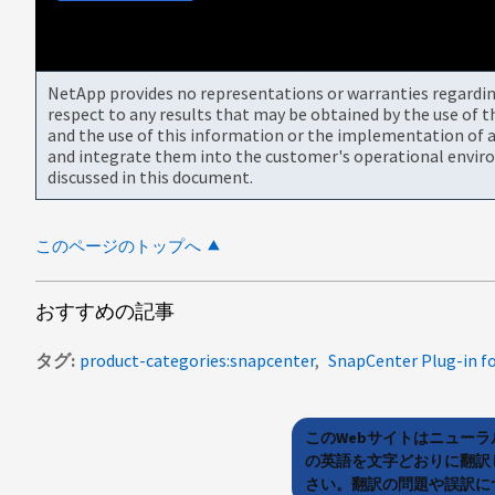
NetApp provides no representations or warranties regarding 
respect to any results that may be obtained by the use of 
and the use of this information or the implementation of a
and integrate them into the customer's operational envir
discussed in this document.
このページのトップへ
おすすめの記事
タグ
product-categories:snapcenter
SnapCenter Plug-in f
このWebサイトはニュー
の英語を文字どおりに翻訳
さい。翻訳の問題や誤訳につ