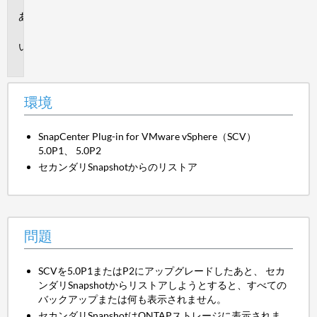
環
境
問
題
環境
SnapCenter Plug-in for VMware vSphere（SCV）
5.0P1、 5.0P2
セカンダリSnapshotからのリストア
問題
SCVを5.0P1またはP2にアップグレードしたあと、 セカ
ンダリSnapshotからリストアしようとすると、すべての
バックアップまたは何も表示されません。
セカンダリSnapshotはONTAPストレージに表示されま