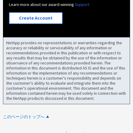
Learn more about our award-winning
Support
Create Account
NetApp provides no representations or warranties regarding the
accuracy or reliability or serviceability of any information or
recommendations provided in this publication or with respect to
any results that may be obtained by the use of the information or
observance of any recommendations provided herein. The
information in this document is distributed AS IS and the use of this
information or the implementation of any recommendations or
techniques herein is a customer's responsibility and depends on
the customer's ability to evaluate and integrate them into the
customer's operational environment. This document and the
information contained herein may be used solely in connection with
the NetApp products discussed in this document.
このページのトップへ