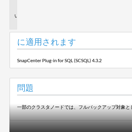
ま
す
問
題
に適用されます
SnapCenter Plug-in for SQL (SCSQL) 4.3.2
問題
一部のクラスタノードでは、フルバックアップ対象と