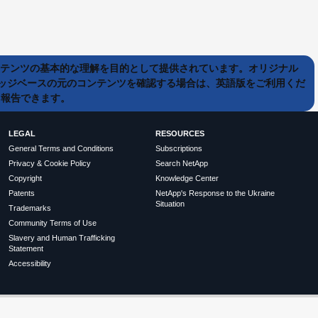
ンテンツの基本的な理解を目的として提供されています。オリジナル
ッジベースの元のコンテンツを確認する場合は、英語版をご利用くだ
て報告できます。
LEGAL
RESOURCES
General Terms and Conditions
Subscriptions
Privacy & Cookie Policy
Search NetApp
Copyright
Knowledge Center
Patents
NetApp's Response to the Ukraine
Situation
Trademarks
Community Terms of Use
Slavery and Human Trafficking
Statement
Accessibility