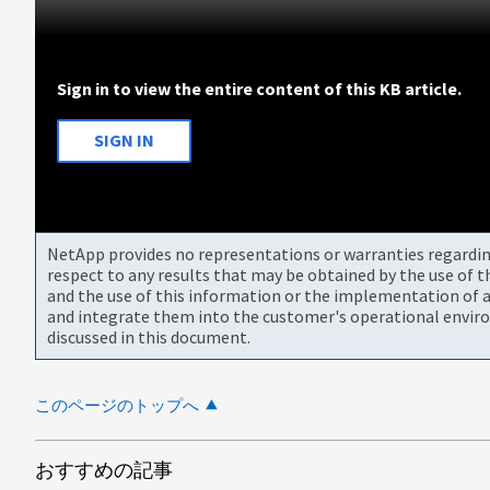
Sign in to view the entire content of this KB article.
SIGN IN
NetApp provides no representations or warranties regarding 
respect to any results that may be obtained by the use of 
and the use of this information or the implementation of a
and integrate them into the customer's operational envir
discussed in this document.
このページのトップへ
おすすめの記事