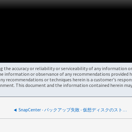
the accuracy or reliability or serviceability of any information 
the information or observance of any recommendations provided he
ny recommendations or techniques herein is a customer's responsi
onment. This document and the information contained herein may 
SnapCenter - バックアップ失敗 - 仮想ディスクのストレージマッピングを取得できませんでした