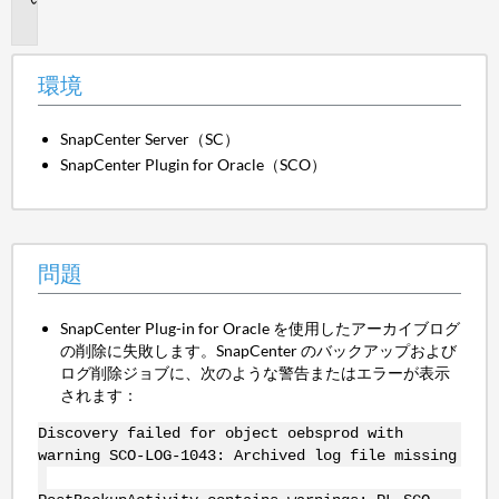
題
環境
SnapCenter Server（SC）
SnapCenter Plugin for Oracle（SCO）
問題
SnapCenter Plug-in for Oracle を使用したアーカイブログ
の削除に失敗します。SnapCenter のバックアップおよび
ログ削除ジョブに、次のような警告またはエラーが表示
されます：
Discovery failed for object oebsprod with
warning SCO-LOG-1043: Archived log file missing