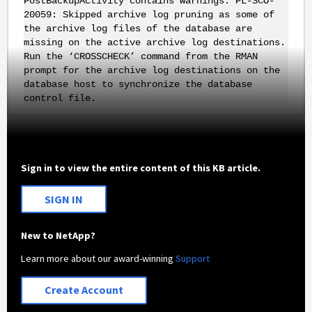
PostBackupActivity contains warnings: PL-SCO-
20059: Skipped archive log pruning as some of
the archive log files of the database are
missing on the active archive log destinations.
Run the ‘CROSSCHECK’ command from the RMAN
prompt for the archive log destinations on the
database host to synchronize the database
control file.
Sign in to view the entire content of this KB article.
SIGN IN
New to NetApp?
Learn more about our award-winning
Support
Create Account