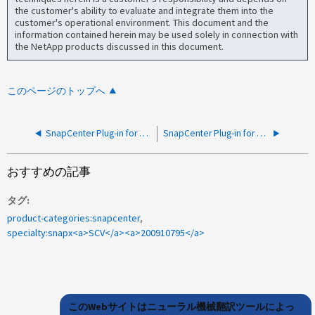
the customer's ability to evaluate and integrate them into the
customer's operational environment. This document and the
information contained herein may be used solely in connection with
the NetApp products discussed in this document.
このページのトップへ
SnapCenter Plug-in for VMware UIに、vCenterプラグイン接続に失敗したというエラーが表示される
SnapCenter Plug-in for VMware のバックアップが VM スナップショットの静止中に失敗する
おすすめの記事
タグ
product-categories:snapcenter
specialty:snapx<a>SCV</a><a>200910795</a>
このWebサイトはニューラル機械翻訳ツールによっ