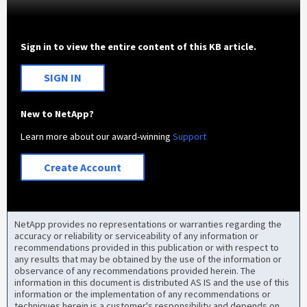
Sign in to view the entire content of this KB article.
SIGN IN
New to NetApp?
Learn more about our award-winning
Support
Create Account
NetApp provides no representations or warranties regarding the
accuracy or reliability or serviceability of any information or
recommendations provided in this publication or with respect to
any results that may be obtained by the use of the information or
observance of any recommendations provided herein. The
information in this document is distributed AS IS and the use of this
information or the implementation of any recommendations or
techniques herein is a customer's responsibility and depends on