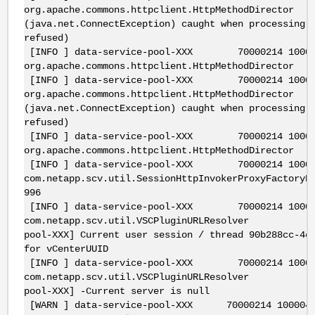
org.apache.commons.httpclient.HttpMethod
(java.net.ConnectException) caught when processing 
refused)
[INFO ] data-service-pool-XXX 70000214 10000
org.apache.commons.httpclient.HttpMethodD
[INFO ] data-service-pool-XXX 70000214 10000
org.apache.commons.httpclient.HttpMethod
(java.net.ConnectException) caught when processing 
refused)
[INFO ] data-service-pool-XXX 70000214 10000
org.apache.commons.httpclient.HttpMethodD
[INFO ] data-service-pool-XXX 70000214 10000
com.netapp.scv.util.SessionHttpInvokerProxyFact
996
[INFO ] data-service-pool-XXX 70000214 10000
com.netapp.scv.util.VSCPluginURLRes
pool-XXX] Current user session / thread 90b288cc-4e
for vCenterUUID
[INFO ] data-service-pool-XXX 70000214 10000
com.netapp.scv.util.VSCPluginURLRes
pool-XXX] -Current server is null
[WARN ] data-service-pool-XXX 70000214 100004 