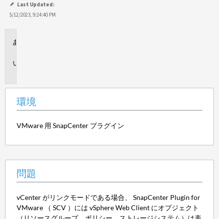
Last Updated:
5/12/2023, 9:24:40 PM
環
境
問
題
環境
VMware 用 SnapCenter プラグイン
問題
vCenter がリンクモードである場合、 SnapCenter Plugin for
VMware （ SCV ）には vSphere Web Client にオブジェクト
（リソースグループ、ポリシー、ストレージシステム）は表