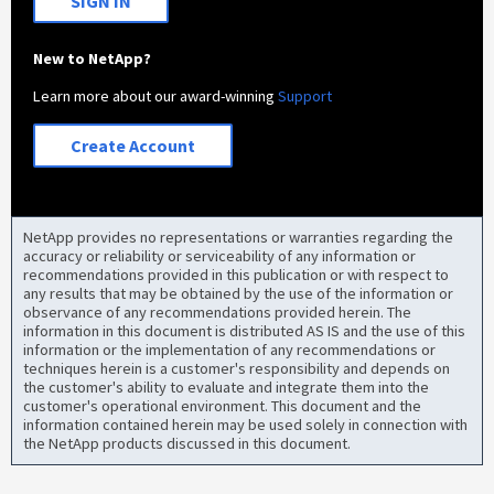
SIGN IN
New to NetApp?
Learn more about our award-winning
Support
Create Account
NetApp provides no representations or warranties regarding the
accuracy or reliability or serviceability of any information or
recommendations provided in this publication or with respect to
any results that may be obtained by the use of the information or
observance of any recommendations provided herein. The
information in this document is distributed AS IS and the use of this
information or the implementation of any recommendations or
techniques herein is a customer's responsibility and depends on
the customer's ability to evaluate and integrate them into the
customer's operational environment. This document and the
information contained herein may be used solely in connection with
the NetApp products discussed in this document.