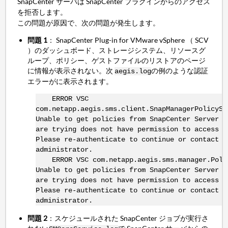
SnapCenter サーバは SnapCenter プラグインからのアクセス
を拒否します。
この問題が原因で、次の問題が発生します。
問題 1
： SnapCenter Plug-in for VMware vSphere （ SCV
）のダッシュボード、ストレージシステム、リソースグ
ループ、ポリシー、ゲストファイルのリストアのページ
に情報が表示されない。次
の例のような認証
aegis.log
エラーがに表示されます。
ERROR VSC
com.netapp.aegis.sms.client.SnapManagerPolicySe
Unable to get policies from SnapCenter Server :
are trying does not have permission to access t
Please re-authenticate to continue or contact y
administrator.
ERROR VSC com.netapp.aegis.sms.manager.Poli
Unable to get policies from SnapCenter Server :
are trying does not have permission to access t
Please re-authenticate to continue or contact y
administrator.
問題 2
：スケジュールされた SnapCenter ジョブが実行さ