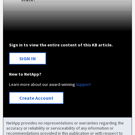
Sign in to view the entire content of this KB article.
SIGN IN
New to NetApp?
Learn more about our award-winning
Support
Create Account
NetApp provides no representations or warranties regarding the
accuracy or reliability or serviceability of any information or
recommendations provided in this publication or with respect to