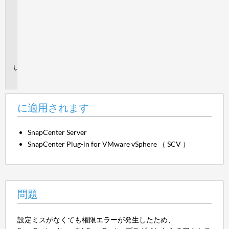
適
用
さ
れ
ま
す
問
題
に適用されます
SnapCenter Server
SnapCenter Plug-in for VMware vSphere （ SCV ）
問題
設定ミスがなくても権限エラーが発生したため、