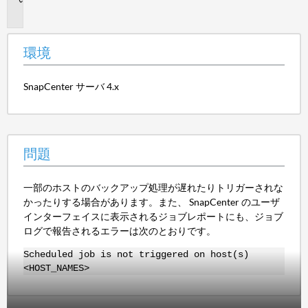
題
環境
SnapCenter サーバ 4.x
問題
一部のホストのバックアップ処理が遅れたりトリガーされな
かったりする場合があります。また、 SnapCenter のユーザ
インターフェイスに表示されるジョブレポートにも、ジョブ
ログで報告されるエラーは次のとおりです。
Scheduled job is not triggered on host(s)
<HOST_NAMES>