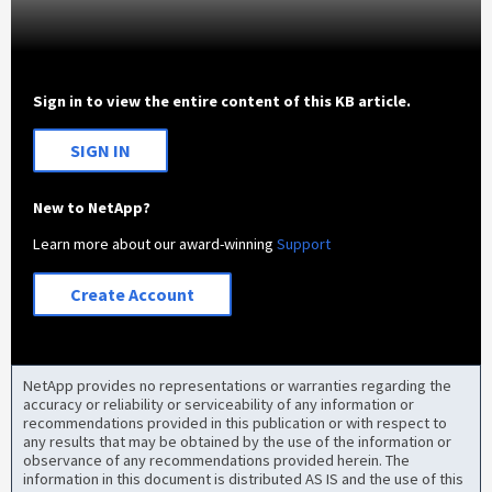
Sign in to view the entire content of this KB article.
SIGN IN
New to NetApp?
Learn more about our award-winning
Support
Create Account
NetApp provides no representations or warranties regarding the
accuracy or reliability or serviceability of any information or
recommendations provided in this publication or with respect to
any results that may be obtained by the use of the information or
observance of any recommendations provided herein. The
information in this document is distributed AS IS and the use of this