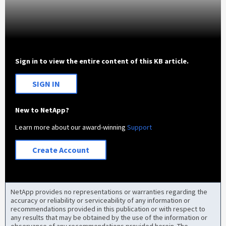
Sign in to view the entire content of this KB article.
SIGN IN
New to NetApp?
Learn more about our award-winning
Support
Create Account
NetApp provides no representations or warranties regarding the
accuracy or reliability or serviceability of any information or
recommendations provided in this publication or with respect to
any results that may be obtained by the use of the information or