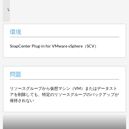
境
問
題
環境
SnapCenter Plug-in for VMware vSphere（SCV）
問題
リソースグループから仮想マシン（VM）またはデータスト
アを削除しても、特定のリソースグループのバックアップが
保持されない