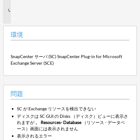
境
問
題
環境
SnapCenter サーバ (SC) SnapCenter Plug-in for Microsoft
Exchange Server (SCE)
問題
SC が Exchange リソースを検出できない
ディスクは SC GUI の Disks （ディスク）ビューに表示さ
れますが
、 Resources
- Database
（リソース - データベ
ース）画面には表示されません
表示されるエラー