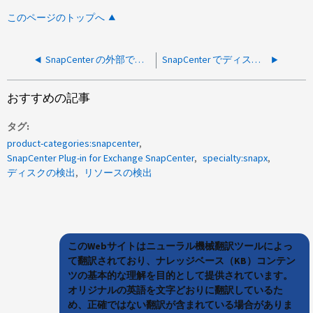
このページのトップへ
SnapCenter の外部で新しく作成された LUN の接続に失敗しました
SnapCenter でディスクを検出できません
おすすめの記事
タグ
product-categories:snapcenter
SnapCenter Plug-in for Exchange SnapCenter
specialty:snapx
ディスクの検出
リソースの検出
このWebサイトはニューラル機械翻訳ツールによっ
て翻訳されており、ナレッジベース（KB）コンテン
ツの基本的な理解を目的として提供されています。
オリジナルの英語を文字どおりに翻訳しているた
め、正確ではない翻訳が含まれている場合がありま