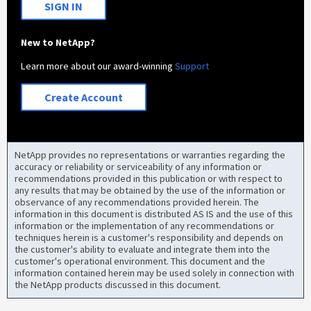
SIGN IN
New to NetApp?
Learn more about our award-winning
Support
Create Account
NetApp provides no representations or warranties regarding the
accuracy or reliability or serviceability of any information or
recommendations provided in this publication or with respect to
any results that may be obtained by the use of the information or
observance of any recommendations provided herein. The
information in this document is distributed AS IS and the use of this
information or the implementation of any recommendations or
techniques herein is a customer's responsibility and depends on
the customer's ability to evaluate and integrate them into the
customer's operational environment. This document and the
information contained herein may be used solely in connection with
the NetApp products discussed in this document.