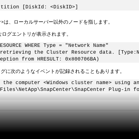
rtition [DiskId: <DiskID>]
rver>は、ローカルサーバー以外のノードを指します。
うなログエントリが表示されます。
ESOURCE WHERE Type = "Network Name"
retrieving the Cluster Resource data. [Type:
eption from HRESULT: 0x800706BA)
アログに次のようなイベントが記録されることもあります。
 the computer <Windows cluster name> using a
Files\NetApp\SnapCenter\SnapCenter Plug-in f