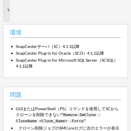
境
問
題
環境
SnapCenterサーバ（SC）4.1.1以降
SnapCenter Plug-in for Oracle（SCO）4.1.1以降
SnapCenter Plug-in for Microsoft SQL Server（SCSQL）
4.1.1以降
問題
GUIまたはPowerShell（PS）コマンドを使用してSCから
クローンを削除できない
"Remove-SmClone -
CloneName <Clone_Name> -Force"
クローン削除ジョブのSMCoreログに次のエラーが表示