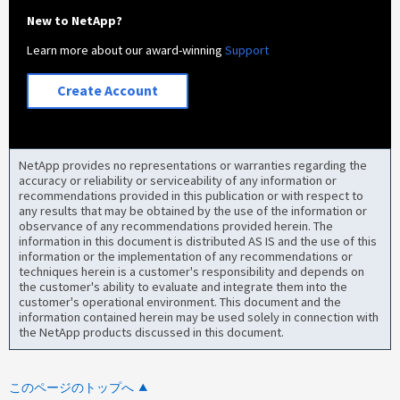
New to NetApp?
Learn more about our award-winning
Support
Create Account
NetApp provides no representations or warranties regarding the
accuracy or reliability or serviceability of any information or
recommendations provided in this publication or with respect to
any results that may be obtained by the use of the information or
observance of any recommendations provided herein. The
information in this document is distributed AS IS and the use of this
information or the implementation of any recommendations or
techniques herein is a customer's responsibility and depends on
the customer's ability to evaluate and integrate them into the
customer's operational environment. This document and the
information contained herein may be used solely in connection with
the NetApp products discussed in this document.
このページのトップへ