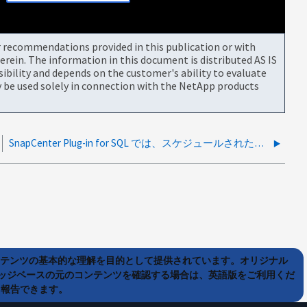
or recommendations provided in this publication or with
rein. The information in this document is distributed AS IS
bility and depends on the customer's ability to evaluate
be used solely in connection with the NetApp products
SnapCenter Plug-in for SQL では、スケジュールされたバックアップがトリガーされません
ンテンツの基本的な理解を目的として提供されています。オリジナル
ッジベースの元のコンテンツを確認する場合は、英語版をご利用くだ
て報告できます。