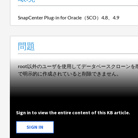
SnapCenter Plug-in for Oracle（SCO）4.8、4.9
問題
root以外のユーザを使用してデータベースクローン
で明示的に作成されていると削除できません。
Sign in to view the entire content of this KB article.
SIGN IN