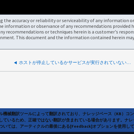
the accuracy or reliability or serviceability of any information 
the information or observance of any recommendations provided he
ny recommendations or techniques herein is a customer's responsi
onment. This document and the information contained herein may 
ホストが停止しているかサービスが実行されていないため、SnapCenter Plug-in for Exchangeのアップグレードが失敗します
ラル機械翻訳ツールによって翻訳されており、ナレッジベース（KB）コ
しているため、正確ではない翻訳が含まれている場合があります。ナレ
いては、アーティクルの最後にある[Feedback]オプションを使用し