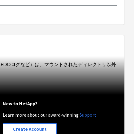
REDOログなど）は、マウントされたディレクトリ以外
New to NetApp?
Learn more about our award-winning
Support
Create Account