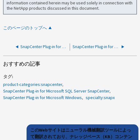
information contained herein may be used solely in connection with
the NetApp products discussed in this document.
このページのトップへ
SnapCenter Plug-in for Oracleで削除時に一時ログとREDOログが削除されない
SnapCenter Plug-in for Oracleのクローンが失敗して「Oracle home does not exist on host」というエラーが表示される
おすすめの記事
タグ
product-categories:snapcenter
SnapCenter Plug-in for Microsoft SQL Server SnapCenter
SnapCenter Plug-in for Microsoft Windows
specialty:snapx
このWebサイトはニューラル機械翻訳ツールによっ
て翻訳されており、ナレッジベース（KB）コンテン