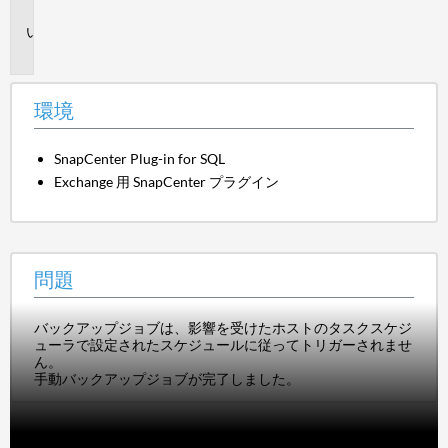
境
問
題
環境
SnapCenter Plug-in for SQL
Exchange 用 SnapCenter プラグイン
問題
バックアップジョブは、影響を受けたホストのタスクスケジ
ューラで設定されたスケジュールに従ってトリガーされませ
ん。
手動バックアップジョブが完了しました。