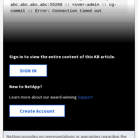
abc.abc.abc.abc:55268 :: <svm>:admin :: cg-
commit :: Error: Connection timed out
Sign in to view the entire content of this KB article.
SIGN IN
New to NetApp?
Learn more about our award-winning
Support
Create Account
NetApp provides no representations or warranties regarding the