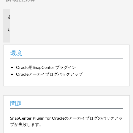
保
10/27/2023, 5:53:04 PM
存
環
境
問
題
環境
Oracle用SnapCenter プラグイン
Oracleアーカイブログバックアップ
問題
SnapCenter Plugin for Oracleのアーカイブログのバックアッ
プが失敗します。