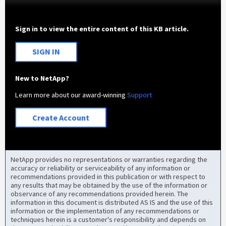
Sign in to view the entire content of this KB article.
SIGN IN
New to NetApp?
Learn more about our award-winning
Support
Create Account
NetApp provides no representations or warranties regarding the
accuracy or reliability or serviceability of any information or
recommendations provided in this publication or with respect to
any results that may be obtained by the use of the information or
observance of any recommendations provided herein. The
information in this document is distributed AS IS and the use of this
information or the implementation of any recommendations or
techniques herein is a customer's responsibility and depends on