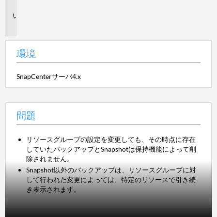
境
問
題
環境
SnapCenterサーバ4.x
問題
リソースグループの設定を変更しても、その時点に存在
していたバックアップとSnapshotは保持機能によって削
除されません。
Snapshot以外のバックアップは、リソースグループに対
して行われた変更によっては、特定のリソースで引き続
き表示されます。