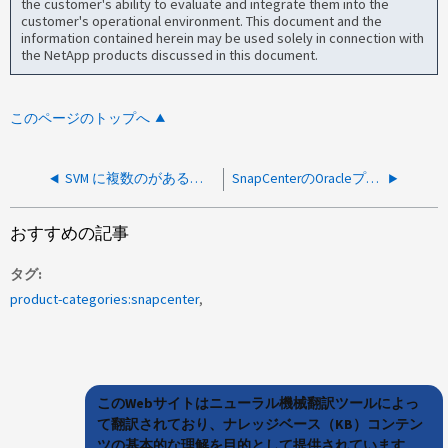
the customer's ability to evaluate and integrate them into the
customer's operational environment. This document and the
information contained herein may be used solely in connection with
the NetApp products discussed in this document.
このページのトップへ
SVM に複数のがある場合、 SnapCenter のリストアまたはクローンは失敗します 同じデータプロトコルを使用する LIF です
SnapCenterのOracleプラグインはフルアクセスにもかかわらずプレスクリプトとポストスクリプトの実行に失敗する
おすすめの記事
タグ
product-categories:snapcenter
このWebサイトはニューラル機械翻訳ツールによっ
て翻訳されており、ナレッジベース（KB）コンテン
ツの基本的な理解を目的として提供されています。