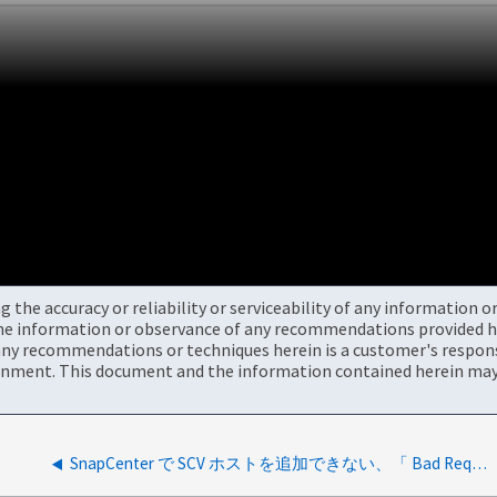
the accuracy or reliability or serviceability of any information 
the information or observance of any recommendations provided he
ny recommendations or techniques herein is a customer's responsi
onment. This document and the information contained herein may 
SnapCenter で SCV ホストを追加できない、「 Bad Request 」と失敗する