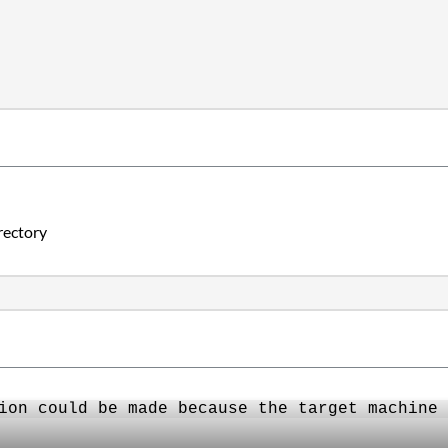
ctory
ion could be made because the target machine