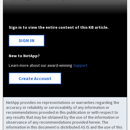
Sign in to view the entire content of this KB article.
SIGN IN
New to NetApp?
Learn more about our award-winning
Support
Create Account
NetApp provides no representations or warranties regarding the
accuracy or reliability or serviceability of any information or
recommendations provided in this publication or with respect to
any results that may be obtained by the use of the information or
observance of any recommendations provided herein. The
information in this document is distributed AS IS and the use of this