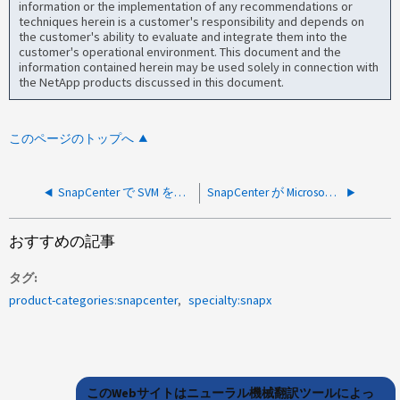
information or the implementation of any recommendations or
techniques herein is a customer's responsibility and depends on
the customer's ability to evaluate and integrate them into the
customer's operational environment. This document and the
information contained herein may be used solely in connection with
the NetApp products discussed in this document.
このページのトップへ
SnapCenter で SVM を追加できませんでした。「ターゲットマシンがアクティブに拒否したため、接続を確立できませんでした： 8145 」
SnapCenter が Microsoft クラスタディスク上でサイズを変更できませんエラー「 Invalid Mount point 」（マウントポイントが無効です）
おすすめの記事
タグ
product-categories:snapcenter
specialty:snapx
このWebサイトはニューラル機械翻訳ツールによっ