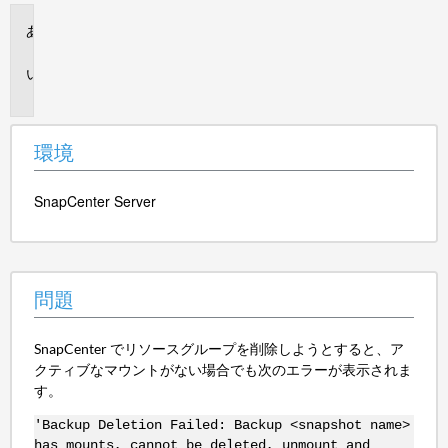
環
境
問
題
環境
SnapCenter Server
問題
SnapCenter でリソースグループを削除しようとすると、ア
クティブなマウントがない場合でも次のエラーが表示されま
す。
'Backup Deletion Failed: Backup <snapshot name>
has mounts, cannot be deleted, unmount and