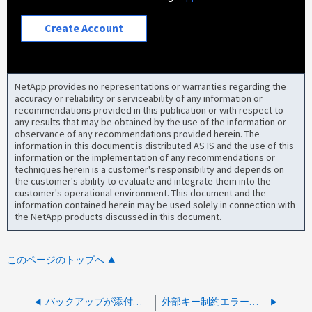
Create Account
NetApp provides no representations or warranties regarding the
accuracy or reliability or serviceability of any information or
recommendations provided in this publication or with respect to
any results that may be obtained by the use of the information or
observance of any recommendations provided herein. The
information in this document is distributed AS IS and the use of this
information or the implementation of any recommendations or
techniques herein is a customer's responsibility and depends on
the customer's ability to evaluate and integrate them into the
customer's operational environment. This document and the
information contained herein may be used solely in connection with
the NetApp products discussed in this document.
このページのトップへ
バックアップが添付されている場合、 SC ポリシーを削除できません
外部キー制約エラーのため、リソースグループを削除できません