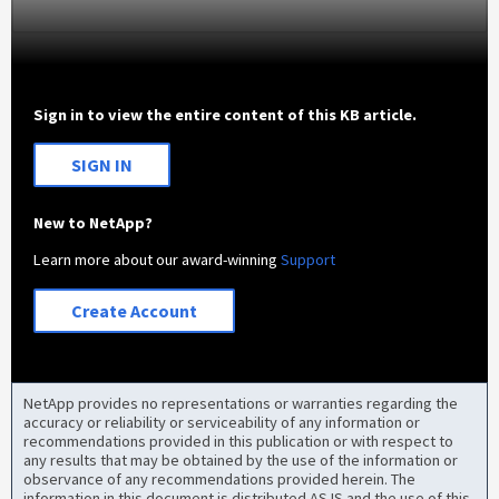
Sign in to view the entire content of this KB article.
SIGN IN
New to NetApp?
Learn more about our award-winning
Support
Create Account
NetApp provides no representations or warranties regarding the
accuracy or reliability or serviceability of any information or
recommendations provided in this publication or with respect to
any results that may be obtained by the use of the information or
observance of any recommendations provided herein. The
information in this document is distributed AS IS and the use of this