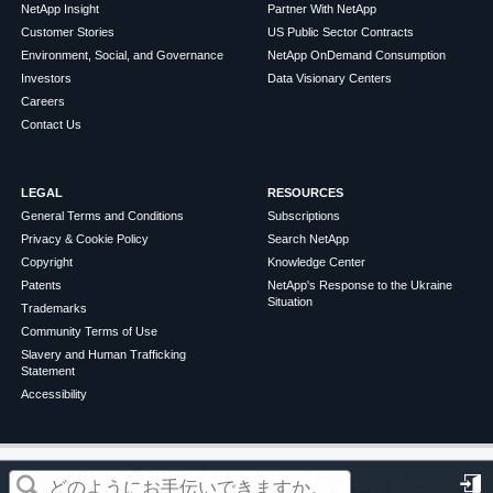
NetApp Insight
Partner With NetApp
Customer Stories
US Public Sector Contracts
Environment, Social, and Governance
NetApp OnDemand Consumption
Investors
Data Visionary Centers
Careers
Contact Us
LEGAL
RESOURCES
General Terms and Conditions
Subscriptions
Privacy & Cookie Policy
Search NetApp
Copyright
Knowledge Center
Patents
NetApp's Response to the Ukraine
Situation
Trademarks
Community Terms of Use
Slavery and Human Trafficking
Statement
Accessibility
この記事は役に立ちましたか？
©
2026
NetApp
English
Terms of Use
Privacy Policy