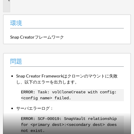
題
環境
Snap Creatorフレームワーク
問題
Snap Creator Frameworkはクローンのマウントに失敗
し、以下のエラーを出力します。
ERROR: Task: volCloneCreate with config:
<config name> failed.
サーバエラーログ：
ERROR: SCF-00019: SnapVault relationship
for <primary dest>:<secondary dest> does
not exist.