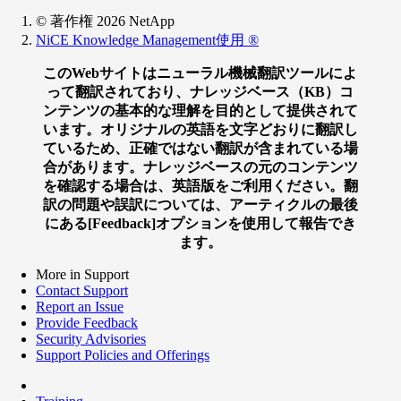
© 著作権 2026 NetApp
NiCE Knowledge Management使用
®
このWebサイトはニューラル機械翻訳ツールによ
って翻訳されており、ナレッジベース（KB）コ
ンテンツの基本的な理解を目的として提供されて
います。オリジナルの英語を文字どおりに翻訳し
ているため、正確ではない翻訳が含まれている場
合があります。ナレッジベースの元のコンテンツ
を確認する場合は、英語版をご利用ください。翻
訳の問題や誤訳については、アーティクルの最後
にある[Feedback]オプションを使用して報告でき
ます。
More in Support
Contact Support
Report an Issue
Provide Feedback
Security Advisories
Support Policies and Offerings