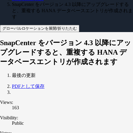
SnapCenter をバージョン 4.3 以降にアップグレードする
と、重複する HANA データベースエントリが作成されま
す
グローバルロケーションを展開/折りたたむ
SnapCenter をバージョン 4.3 以降にアッ
プグレードすると、重複する HANA デ
ータベースエントリが作成されます
最後の更新
PDFとして保存
Views:
163
Visibility:
Public