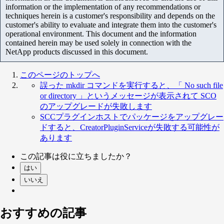
information or the implementation of any recommendations or
techniques herein is a customer's responsibility and depends on the
customer's ability to evaluate and integrate them into the customer's
operational environment. This document and the information
contained herein may be used solely in connection with the
NetApp products discussed in this document.
このページのトップへ
誤った mkdir コマンドを実行すると、「 No such file
or directory 」というメッセージが表示されて SCO
のアップグレードが失敗します
SCCプラグインホストでパッケージをアップグレー
ドすると、CreatorPluginServiceが失敗する可能性が
あります
この記事は役に立ちましたか？
はい
いいえ
おすすめの記事