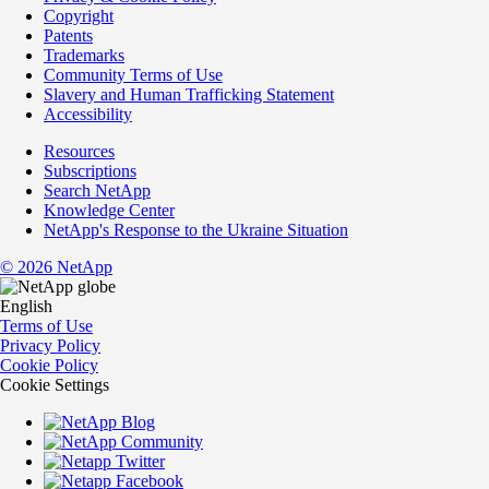
Copyright
Patents
Trademarks
Community Terms of Use
Slavery and Human Trafficking Statement
Accessibility
Resources
Subscriptions
Search NetApp
Knowledge Center
NetApp's Response to the Ukraine Situation
©
2026
NetApp
English
Terms of Use
Privacy Policy
Cookie Policy
Cookie Settings