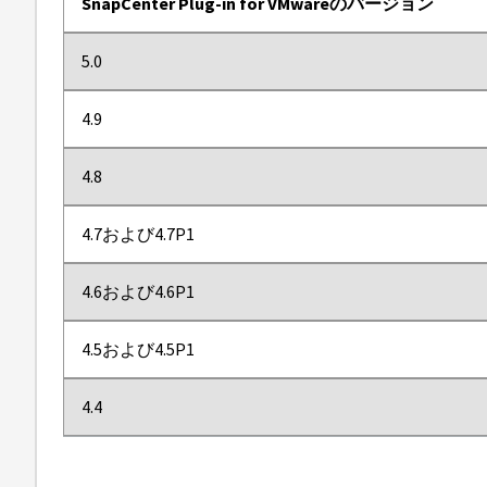
SnapCenter Plug-in for VMwareのバージョン
5.0
4.9
4.8
4.7および4.7P1
4.6および4.6P1
4.5および4.5P1
4.4