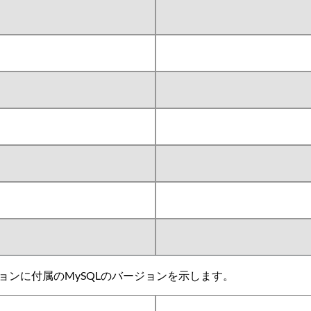
e の各バージョンに付属のMySQLのバージョンを示します。