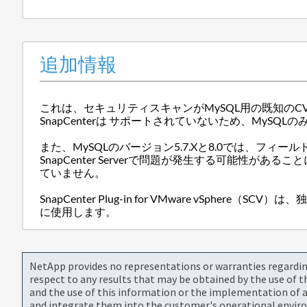
追加情報
これは、セキュリティスキャンがMySQL用の既知のC
SnapCenterは サポートされていないため、My
また、MySQLのバージョン5.7.Xと8.0では、フ
SnapCenter Serverで問題が発生する可能性が
ていません。
SnapCenter Plug-in for VMware v
に使用します。
NetApp provides no representations or warranties regarding 
respect to any results that may be obtained by the use of 
and the use of this information or the implementation of a
and integrate them into the customer's operational envir