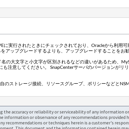
VEに実行されたときにチェックされており、Oracleから利
SQLのみをアップグレードするよりも、アップグレードすることをお
ィールド名の大文字と小文字が区別されるなどの違いがあるため、My
あることにも注意してください。 SnapCenterサーバのバージョ
Sphere（SCV）は、独自のストレージ接続、リソースグループ、ポリシー
the accuracy or reliability or serviceability of any information 
the information or observance of any recommendations provided he
ny recommendations or techniques herein is a customer's responsi
onment. This document and the information contained herein may 