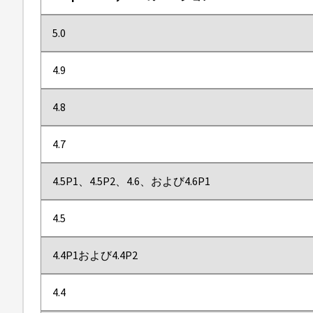
5.0
4.9
4.8
4.7
4.5P1、4.5P2、4.6、および4.6P1
4.5
4.4P1および4.4P2
4.4