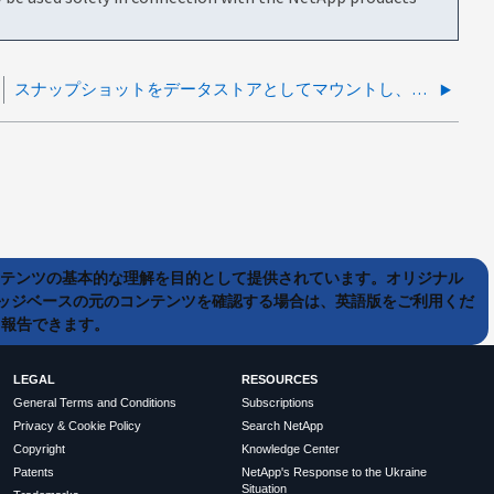
スナップショットをデータストアとしてマウントし、VMDKをVMにアタッチする際に、ReconfigVM_Task がタイムアウトで失敗する
ンテンツの基本的な理解を目的として提供されています。オリジナル
ッジベースの元のコンテンツを確認する場合は、英語版をご利用くだ
て報告できます。
LEGAL
RESOURCES
General Terms and Conditions
Subscriptions
Privacy & Cookie Policy
Search NetApp
Copyright
Knowledge Center
Patents
NetApp's Response to the Ukraine
Situation