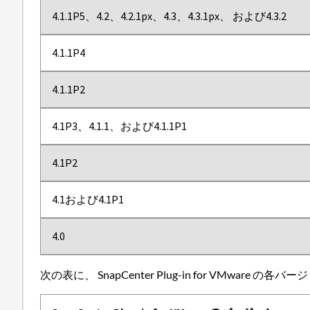
4.1.1P5、4.2、4.2.1px、4.3、4.3.1px、 および4.3.2
4.1.1P4
4.1.1P2
4.1P3、4.1.1、および4.1.1P1
4.1P2
4.1および4.1P1
4.0
次の表に、 SnapCenter Plug-in for VMwar