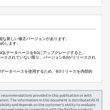
用可能な新しい修正バージョンがあります。
勧めします。
SQLデータベースを8.0にアップグレードすると、
ンがリリースされていない限り、バージョン8.0がリリースされ
などとNSMデータベースを使用するため、8.0リリースを内部的
or recommendations provided in this publication or with
rein. The information in this document is distributed AS IS
bility and depends on the customer's ability to evaluate
be used solely in connection with the NetApp products