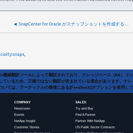
SnapCenter for Oracle がスナップショットを作成するデータベース・ファイルはどれですか
cialty:snapx
ラル機械翻訳ツールによって翻訳されており、ナレッジベース（KB）コ
しているため、正確ではない翻訳が含まれている場合があります。ナレ
いては、アーティクルの最後にある[Feedback]オプションを使用し
COMPANY
SALES
Newsroom
Try and Buy
Events
Find A Partner
NetApp Insight
Partner With NetApp
Customer Stories
US Public Sector Contracts