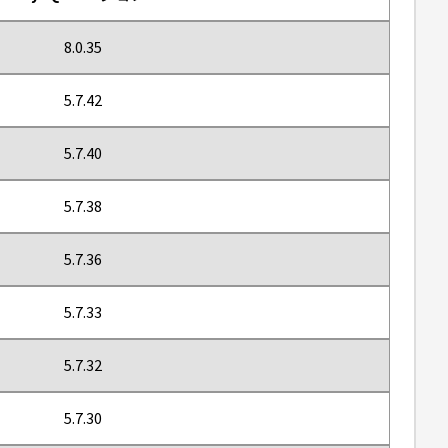
8.0.35
5.7.42
5.7.40
5.7.38
5.7.36
5.7.33
5.7.32
5.7.30