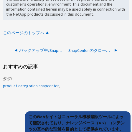
customer's operational environment. This document and the
information contained herein may be used solely in connection with
the NetApp products discussed in this document.
このページのトップへ
バックアップ中/SnapCenterリポジトリのダンプ後にストレージのSnapshotを作成する理由
SnapCenter のクローンまたはリストア時に igroup は作成されますか？
おすすめの記事
タグ
product-categories:snapcenter
このWebサイトはニューラル機械翻訳ツールによっ
て翻訳されており、ナレッジベース（KB）コンテン
ツの基本的な理解を目的として提供されています。