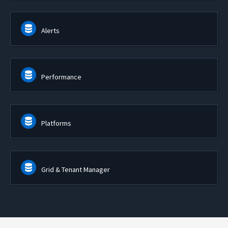
Alerts
Performance
Platforms
Grid & Tenant Manager