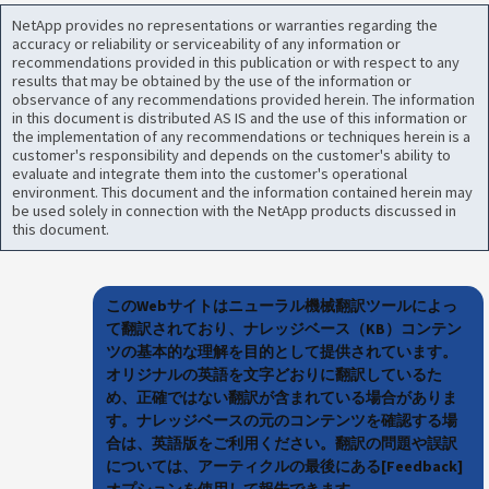
NetApp provides no representations or warranties regarding the
accuracy or reliability or serviceability of any information or
recommendations provided in this publication or with respect to any
results that may be obtained by the use of the information or
observance of any recommendations provided herein. The information
in this document is distributed AS IS and the use of this information or
the implementation of any recommendations or techniques herein is a
customer's responsibility and depends on the customer's ability to
evaluate and integrate them into the customer's operational
environment. This document and the information contained herein may
be used solely in connection with the NetApp products discussed in
this document.
このWebサイトはニューラル機械翻訳ツールによっ
て翻訳されており、ナレッジベース（KB）コンテン
ツの基本的な理解を目的として提供されています。
オリジナルの英語を文字どおりに翻訳しているた
め、正確ではない翻訳が含まれている場合がありま
す。ナレッジベースの元のコンテンツを確認する場
合は、英語版をご利用ください。翻訳の問題や誤訳
については、アーティクルの最後にある[Feedback]