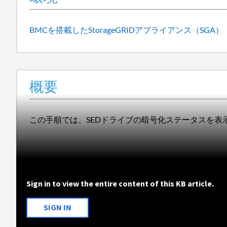
BMCを搭載したStorageGRIDアプライアンス（SGA）
概要
この手順では、SEDドライブの暗号化ステータスを表
Sign in to view the entire content of this KB article.
SIGN IN