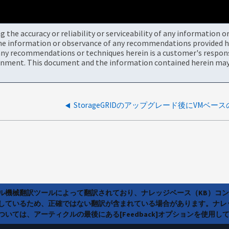
the accuracy or reliability or serviceability of any information 
the information or observance of any recommendations provided he
ny recommendations or techniques herein is a customer's responsi
onment. This document and the information contained herein may 
ラル機械翻訳ツールによって翻訳されており、ナレッジベース（KB）コ
しているため、正確ではない翻訳が含まれている場合があります。ナレ
いては、アーティクルの最後にある[Feedback]オプションを使用し