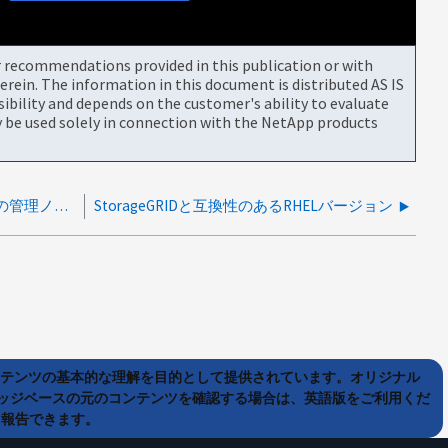
or recommendations provided in this publication or with
rein. The information in this document is distributed AS IS
bility and depends on the customer's ability to evaluate
be used solely in connection with the NetApp products
StorageGRIDのアップグレード後にVMベースの管理ノードが停止する
StorageGRIDと互換性のあるRHELバージョン
ンテンツの基本的な理解を目的として提供されています。オリジナル
ッジベースの元のコンテンツを確認する場合は、英語版をご利用くだ
て報告できます。