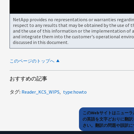
NetApp provides no representations or warranties regarding 
respect to any results that may be obtained by the use of 
and the use of this information or the implementation of a
and integrate them into the customer's operational envir
discussed in this document.
このページのトップへ
おすすめの記事
タグ
Reader_KCS_WIPS
type:howto
このWebサイトはニュー
の英語を文字どおりに翻訳
さい。翻訳の問題や誤訳につ