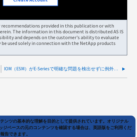
or recommendations provided in this publication or with
rein. The information in this document is distributed AS IS
bility and depends on the customer's ability to evaluate
be used solely in connection with the NetApp products
IOM（ESM）がE-Seriesで明確な問題を検出せずに例外イベントを定期的に報告しました
ンテンツの基本的な理解を目的として提供されています。オリジナル
ッジベースの元のコンテンツを確認する場合は、英語版をご利用くだ
て報告できます。