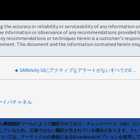
the accuracy or reliability or serviceability of any information 
the information or observance of any recommendations provided he
ny recommendations or techniques herein is a customer's responsi
onment. This document and the information contained herein may 
SANtricity UIにアクティブなアラートがないすべてのEシリーズドロワーでアンバー色のLEDが点灯
ァイバチャネル
ラル機械翻訳ツールによって翻訳されており、ナレッジベース（KB）コ
しているため、正確ではない翻訳が含まれている場合があります。ナレ
いては、アーティクルの最後にある[Feedback]オプションを使用し