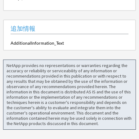
追加情報
AdditionalInformation_Text
NetApp provides no representations or warranties regarding the
accuracy or reliability or serviceability of any information or
recommendations provided in this publication or with respect to
any results that may be obtained by the use of the information or
observance of any recommendations provided herein. The
information in this document is distributed AS IS and the use of this
information or the implementation of any recommendations or
techniques herein is a customer's responsibility and depends on
the customer's ability to evaluate and integrate them into the
customer's operational environment. This document and the
information contained herein may be used solely in connection with
the NetApp products discussed in this document.