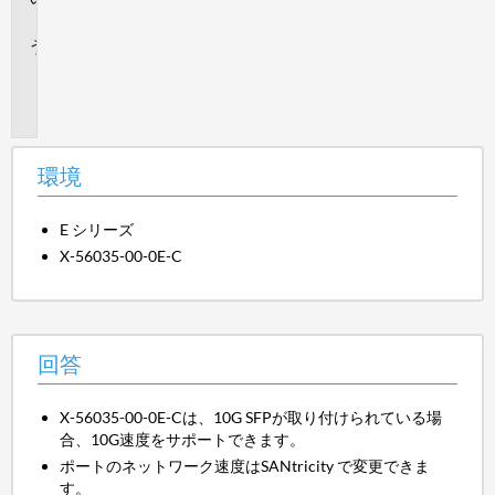
答
追
加
情
報
環境
E シリーズ
X-56035-00-0E-C
回答
X-56035-00-0E-Cは、10G SFPが取り付けられている場
合、10G速度をサポートできます。
ポートのネットワーク速度はSANtricity で変更できま
す。