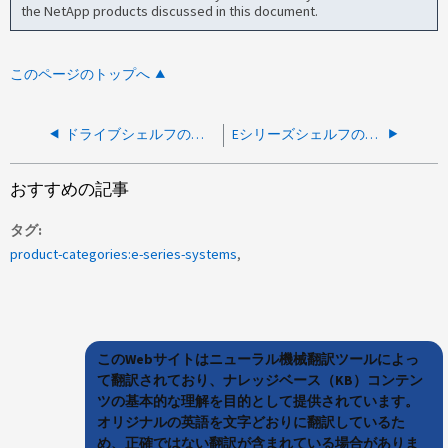
the NetApp products discussed in this document.
このページのトップへ
ドライブシェルフの警告LEDが点灯し、シェルフIDの桁数が点滅しています
Eシリーズシェルフのホットアド後にドライブがバイパスされ、パスの冗長性が失われました
おすすめの記事
タグ
product-categories:e-series-systems
このWebサイトはニューラル機械翻訳ツールによっ
て翻訳されており、ナレッジベース（KB）コンテン
ツの基本的な理解を目的として提供されています。
オリジナルの英語を文字どおりに翻訳しているた
め、正確ではない翻訳が含まれている場合がありま