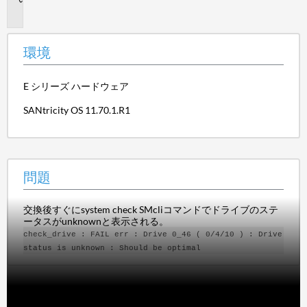
題
環境
E シリーズ ハードウェア
SANtricity OS 11.70.1.R1
問題
交換後すぐにsystem check SMcliコマンドでドライブのステ
ータスがunknownと表示される。
check_drive : FAIL err : Drive 0_46 ( 0/4/10 ) : Drive
status is unknown : Should be optimal