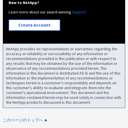
New to NetApp?
Learn more about our award-winning
Support
Create Account
NetApp provides no representations or warranties regarding the
accuracy or reliability or serviceability of any information or
recommendations provided in this publication or with respect to
any results that may be obtained by the use of the information or
observance of any recommendations provided herein. The
information in this document is distributed AS IS and the use of this
information or the implementation of any recommendations or
techniques herein is a customer's responsibility and depends on
the customer's ability to evaluate and integrate them into the
customer's operational environment. This document and the
information contained herein may be used solely in connection with
the NetApp products discussed in this document.
このページのトップへ